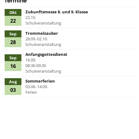
Termine
Zukunftsmesse 8. und 9. Klasse
Okt
22.10.
22
Schulveranstaltung
Trommelzauber
Sep
28.09.-02.10.
28
Schulveranstaltung
Anfangsgottesdienst
Sep
16.09.
16
08:30-09:30
Schulveranstaltung
Sommerferien
Aug
03.08.-14.09.
03
Ferien