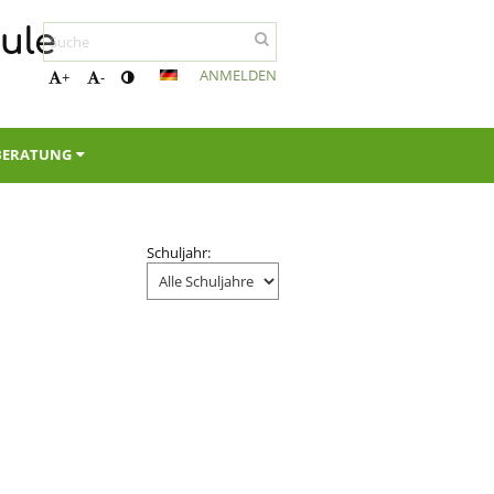
ule
ANMELDEN
+
-
BERATUNG
Schuljahr: