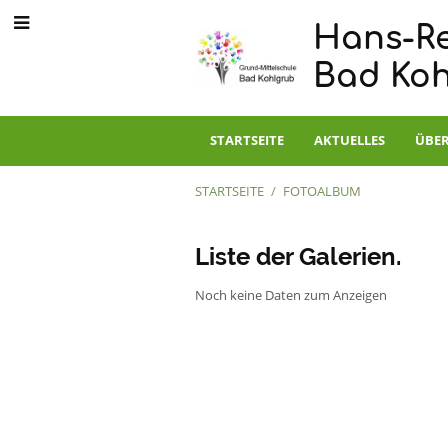
Hans-Re
Bad Ko
STARTSEITE
AKTUELLES
ÜBER
STARTSEITE
/
FOTOALBUM
Fotoalbum
Liste der Galerien.
Noch keine Daten zum Anzeigen