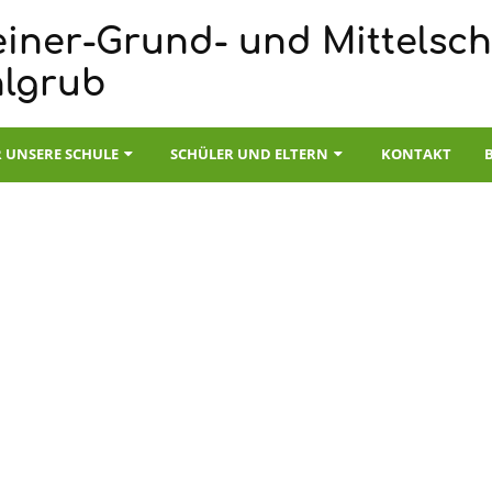
iner-Grund- und Mittelsch
hlgrub
 UNSERE SCHULE
SCHÜLER UND ELTERN
KONTAKT