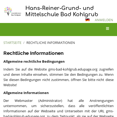
Hans-Reiner-Grund- und
Mittelschule Bad Kohlgrub
ANMELDEN
STARTSEITE
/
RECHTLICHE INFORMATIONEN
Rechtliche
Rechtliche Informationen
Informationen
Allgemeine rechtliche Bedingungen
Indem Sie auf die Website gms-bad-kohlgrub.edupage.org zugreifen
und deren Inhalte einsehen, stimmen Sie den Bedingungen zu. Wenn
Sie diesen Bedingungen nicht zustimmen, öffnen Sie bitte nicht diese
Website!
Allgemeine Informationen
Der Webmaster (Administrator) hat alle Anstrengungen
unternommen, um sicherzustellen, dass alle veröffentlichten
Informationen auf der Webseite und Unterseiten mit der URL gms-
bad-kohlgrub.edupage.org, zu dem Zeitpunkt, als sie auf der Webseite