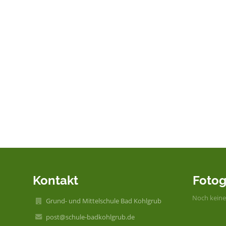
Kontakt
Fotog
Noch keine
Grund- und Mittelschule Bad Kohlgrub
post@schule-badkohlgrub.de